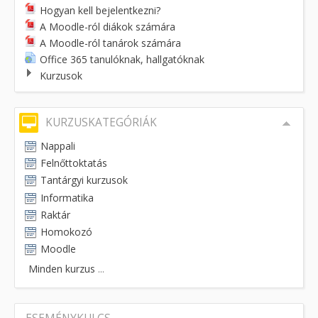
Hogyan kell bejelentkezni?
A Moodle-ról diákok számára
A Moodle-ról tanárok számára
Office 365 tanulóknak, hallgatóknak
Kurzusok
KURZUSKATEGÓRIÁK
Nappali
Felnőttoktatás
Tantárgyi kurzusok
Informatika
Raktár
Homokozó
Moodle
Minden kurzus
...