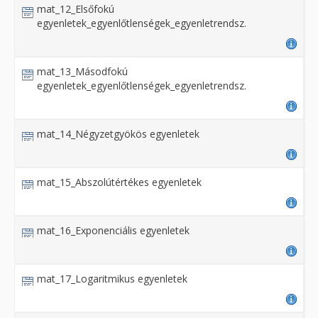
mat_12_Elsőfokú
egyenletek_egyenlőtlenségek_egyenletrendsz.
mat_13_Másodfokú
egyenletek_egyenlőtlenségek_egyenletrendsz.
mat_14_Négyzetgyökös egyenletek
mat_15_Abszolútértékes egyenletek
mat_16_Exponenciális egyenletek
mat_17_Logaritmikus egyenletek