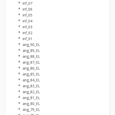
inf_07
inf_06
inf_05
inf_04
inf_03
inf_02
inf_01
ang_90_EL
ang_89_EL
ang_88_EL
ang_87_EL
ang_86_EL
ang_85_EL
ang_84_EL
ang_83_EL
ang_82_EL
ang_81_EL
ang_80_EL
ang_79_EL