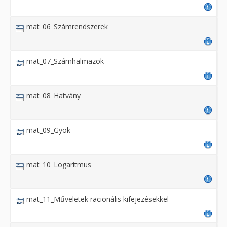
mat_06_Számrendszerek
mat_07_Számhalmazok
mat_08_Hatvány
mat_09_Gyök
mat_10_Logaritmus
mat_11_Műveletek racionális kifejezésekkel