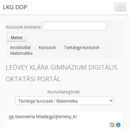
LKG DOP
Kurzusok keresése:
Belépés
Kezdőoldal
→
Kurzusok
→
Tantárgyi kurzusok
→
Matematika
LEÖVEY KLÁRA GIMNÁZIUM DIGITÁLIS
OKTATÁSI PORTÁL
Kurzuskategóriák:
Geometria feladatgyűjtemény_KI