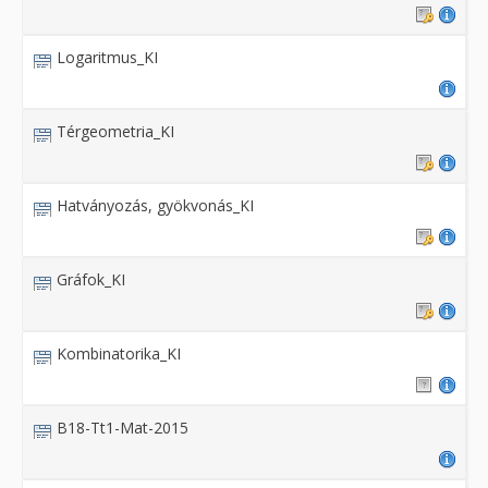
Logaritmus_KI
Térgeometria_KI
Hatványozás, gyökvonás_KI
Gráfok_KI
Kombinatorika_KI
B18-Tt1-Mat-2015