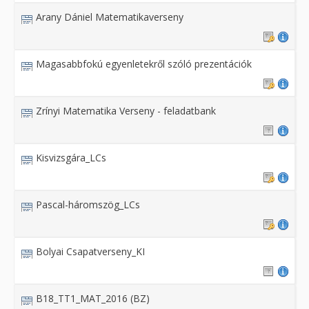
Arany Dániel Matematikaverseny
Magasabbfokú egyenletekről szóló prezentációk
Zrínyi Matematika Verseny - feladatbank
Kisvizsgára_LCs
Pascal-háromszög_LCs
Bolyai Csapatverseny_KI
B18_TT1_MAT_2016 (BZ)