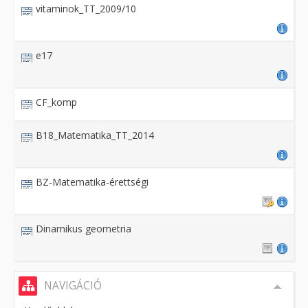
vitaminok_TT_2009/10
e17
CF_komp
B18_Matematika_TT_2014
BZ-Matematika-érettségi
Dinamikus geometria
NAVIGÁCIÓ